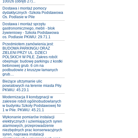
100/26 (obręb 27)...
Dostawa i montaż pomocy
dydaktycznych -Szkoła Podstawowa
Os. Podlasie w Pile
Dostawa i montaż sprzętu
gastronomicznego, mebli - blok
żywieniowy - Szkoła Podstawowa
os. Podlasie PKWiU: 29.71.1
Przedmiotem zamówienia jest:
BUDOWA PARKINGU ORAZ
ZIELENI PRZY UL. DZIECI
POLSKICH W PILE. Zakres robót
obejmuje: budowę parkingu z kostki
betonowej grub. 6 cm na
podbudowie z kruszyw łamanych
grub....
Bieżące utrzymanie ulic
powiatowych na terenie miasta Piły.
PKWiU: 45.23.1
Modernizacja II kondygnacji w
zakresie robót ogólnobudowlanych
w budynku Szkoły Podstawowej Nr
1 w Pile. PKWiU: 45.21.1
Wykonanie pomiarów instalacji
elektrycznych i uziemiających syren
alarmowych, przeprowadzenie
niezbędnych prac konserwacyjnych
syren, naprawa instalacji