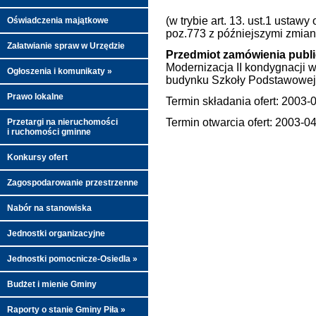
(w trybie art. 13. ust.1 ustaw
Oświadczenia majątkowe
poz.773 z późniejszymi zmian
Załatwianie spraw w Urzędzie
Przedmiot zamówienia publ
Modernizacja II kondygnacji 
Ogłoszenia i komunikaty »
budynku Szkoły Podstawowej 
Prawo lokalne
Termin składania ofert: 2003-
Termin otwarcia ofert: 2003-0
Przetargi na nieruchomości
i ruchomości gminne
Konkursy ofert
Zagospodarowanie przestrzenne
Nabór na stanowiska
Jednostki organizacyjne
Jednostki pomocnicze-Osiedla »
Budżet i mienie Gminy
Raporty o stanie Gminy Piła »