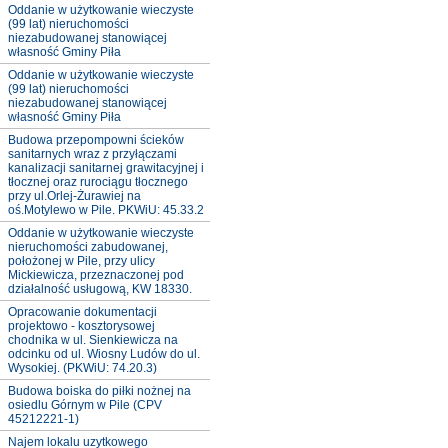
Oddanie w użytkowanie wieczyste
(99 lat) nieruchomości
niezabudowanej stanowiącej
własność Gminy Piła
Oddanie w użytkowanie wieczyste
(99 lat) nieruchomości
niezabudowanej stanowiącej
własność Gminy Piła
Budowa przepompowni ścieków
sanitarnych wraz z przyłączami
kanalizacji sanitarnej grawitacyjnej i
tłocznej oraz rurociągu tłocznego
przy ul.Orlej-Żurawiej na
oś.Motylewo w Pile. PKWiU: 45.33.2
Oddanie w użytkowanie wieczyste
nieruchomości zabudowanej,
położonej w Pile, przy ulicy
Mickiewicza, przeznaczonej pod
działalność usługową, KW 18330.
Opracowanie dokumentacji
projektowo - kosztorysowej
chodnika w ul. Sienkiewicza na
odcinku od ul. Wiosny Ludów do ul.
Wysokiej. (PKWiU: 74.20.3)
Budowa boiska do piłki nożnej na
osiedlu Górnym w Pile (CPV
45212221-1)
Najem lokalu uzytkowego