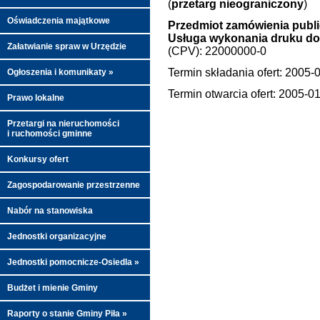
(
przetarg nieograniczony
)
Oświadczenia majątkowe
Przedmiot zamówienia publ
Usługa wykonania druku d
Załatwianie spraw w Urzędzie
(CPV): 22000000-0
Termin składania ofert: 2005-
Ogłoszenia i komunikaty »
Termin otwarcia ofert: 2005-0
Prawo lokalne
Przetargi na nieruchomości
i ruchomości gminne
Konkursy ofert
Zagospodarowanie przestrzenne
Nabór na stanowiska
Jednostki organizacyjne
Jednostki pomocnicze-Osiedla »
Budżet i mienie Gminy
Raporty o stanie Gminy Piła »