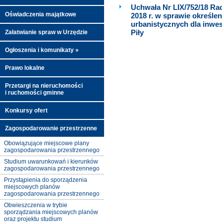
Uchwała Nr LIX/752/18 Rad
Oświadczenia majątkowe
2018 r. w sprawie określe
urbanistycznych dla inwes
Piły
Załatwianie spraw w Urzędzie
Ogłoszenia i komunikaty »
Prawo lokalne
Przetargi na nieruchomości
i ruchomości gminne
Konkursy ofert
Zagospodarowanie przestrzenne
Obowiązujące miejscowe plany
zagospodarowania przestrzennego
Studium uwarunkowań i kierunków
zagospodarowania przestrzennego
Przystąpienia do sporządzenia
miejscowych planów
zagospodarowania przestrzennego
Obwieszczenia w trybie
sporządzania miejscowych planów
oraz projektu studium