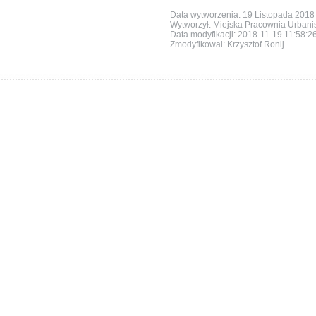
Data wytworzenia: 19 Listopada 2018
Wytworzył: Miejska Pracownia Urbani
Data modyfikacji:
2018-11-19 11:58:2
Zmodyfikował: Krzysztof Ronij