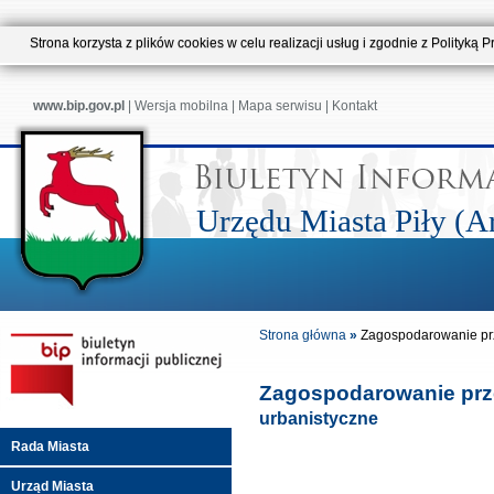
Strona korzysta z plików cookies w celu realizacji usług i zgodnie z Polityk
www.bip.gov.pl
|
Wersja mobilna
|
Mapa serwisu
|
Kontakt
Urzędu Miasta Piły (
Strona główna
»
Zagospodarowanie pr
Zagospodarowanie prz
urbanistyczne
Rada Miasta
Urząd Miasta