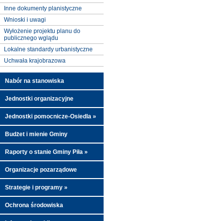
Inne dokumenty planistyczne
Wnioski i uwagi
Wyłożenie projektu planu do
publicznego wglądu
Lokalne standardy urbanistyczne
Uchwała krajobrazowa
Nabór na stanowiska
Jednostki organizacyjne
Jednostki pomocnicze-Osiedla »
Budżet i mienie Gminy
Raporty o stanie Gminy Piła »
Organizacje pozarządowe
Strategie i programy »
Ochrona środowiska