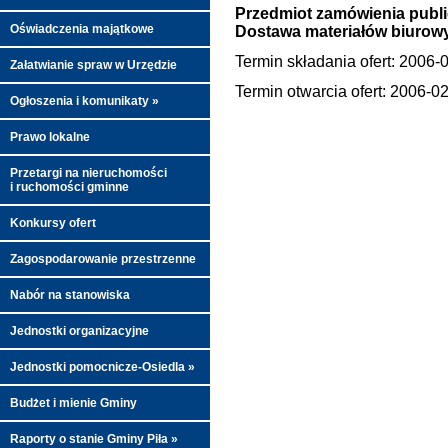
Przedmiot zamówienia publ
Oświadczenia majątkowe
Dostawa materiałów biurow
Termin składania ofert: 2006-
Załatwianie spraw w Urzędzie
Termin otwarcia ofert: 2006-0
Ogłoszenia i komunikaty »
Prawo lokalne
Przetargi na nieruchomości
i ruchomości gminne
Konkursy ofert
Zagospodarowanie przestrzenne
Nabór na stanowiska
Jednostki organizacyjne
Jednostki pomocnicze-Osiedla »
Budżet i mienie Gminy
Raporty o stanie Gminy Piła »