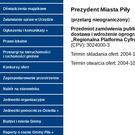
Prezydent Miasta Piły
Oświadczenia majątkowe
(
przetarg nieograniczony
)
Załatwianie spraw w Urzędzie
Przedmiot zamówienia publ
Ogłoszenia i komunikaty »
dostawa i wdrożenie oprogra
,,Regionalna Platforma Cyfr
Prawo lokalne
(CPV): 3024000-3
Przetargi na nieruchomości
Termin składania ofert: 2004-
i ruchomości gminne
Termin otwarcia ofert: 2004-1
Konkursy ofert
Zagospodarowanie przestrzenne
Nabór na stanowiska
Jednostki organizacyjne
Jednostki pomocnicze-Osiedla »
Budżet i mienie Gminy
Raporty o stanie Gminy Piła »