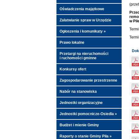
(prze
Oświadczenia majątkowe
Przed
remon
Załatwianie spraw w Urzędzie
w Pil
Termi
Ogłoszenia i komunikaty »
Termi
Prawo lokalne
Dok
Przetargi na nieruchomości
i ruchomości gminne
Konkursy ofert
Zagospodarowanie przestrzenne
Nabór na stanowiska
Jednostki organizacyjne
Jednostki pomocnicze-Osiedla »
Budżet i mienie Gminy
Raporty o stanie Gminy Piła »