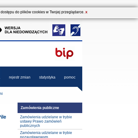
b dostępu do plików cookies w Twojej przeglądarce.
X
a
rejestr zmian
statystyka
pomoc
ni
Zamówienia publiczne
ile
Zamówienia udzielane w trybie
ustawy Prawo zamówień
publicznych
Zamówienia udzielane w trybie
pozaustawowym