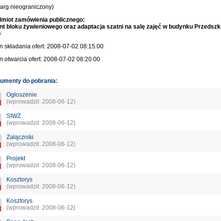
targ nieograniczony)
miot zamówienia publicznego:
t bloku żywieniowego oraz adaptacja szatni na salę zajęć w budynku Przedszk
e
n składania ofert: 2008-07-02 08:15:00
n otwarcia ofert: 2008-07-02 08:20:00
umenty do pobrania:
Ogłoszenie
(wprowadził: 2008-06-12)
SIWZ
(wprowadził: 2008-06-12)
Załączniki
(wprowadził: 2008-06-12)
Projekt
(wprowadził: 2008-06-12)
Kosztorys
(wprowadził: 2008-06-12)
Kosztorys
(wprowadził: 2008-06-12)