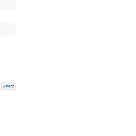
wstecz