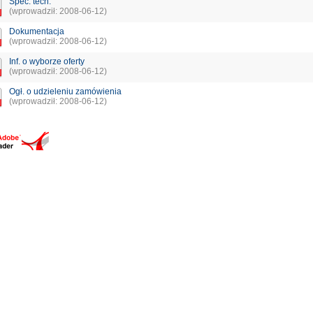
Spec. tech.
(wprowadził: 2008-06-12)
Dokumentacja
(wprowadził: 2008-06-12)
Inf. o wyborze oferty
(wprowadził: 2008-06-12)
Ogł. o udzieleniu zamówienia
(wprowadził: 2008-06-12)