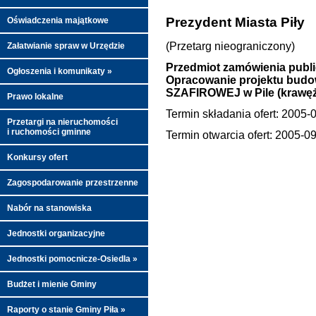
Prezydent Miasta Piły
Oświadczenia majątkowe
(Przetarg nieograniczony)
Załatwianie spraw w Urzędzie
Przedmiot zamówienia publ
Ogłoszenia i komunikaty »
Opracowanie projektu bud
SZAFIROWEJ w Pile (krawężn
Prawo lokalne
Termin składania ofert: 2005-
Przetargi na nieruchomości
i ruchomości gminne
Termin otwarcia ofert: 2005-0
Konkursy ofert
Zagospodarowanie przestrzenne
Nabór na stanowiska
Jednostki organizacyjne
Jednostki pomocnicze-Osiedla »
Budżet i mienie Gminy
Raporty o stanie Gminy Piła »