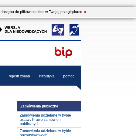
b dostępu do plików cookies w Twojej przeglądarce.
X
a
rejestr zmian
statystyka
pomoc
Zamówienia publiczne
Zamówienia udzielane w trybie
ustawy Prawo zamówień
publicznych
Zamówienia udzielane w trybie
pozaustawowym