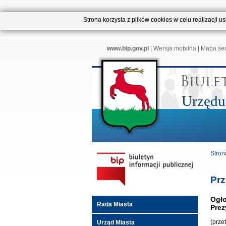
Strona korzysta z plików cookies w celu realizacji 
www.bip.gov.pl
|
Wersja mobilna
|
Mapa se
Urzędu
Stron
Prz
Ogło
Rada Miasta
Prez
(prze
Urząd Miasta