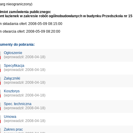
targ nieograniczony)
miot zamówienia publicznego:
t łazienek w zakresie robót ogólnobudowlanych w budynku Przedszkola nr 15 
n składania ofert: 2008-05-09 08:15:00
n otwarcia ofert: 2008-05-09 08:20:00
umenty do pobrania:
Ogłoszenie
(wprowadził: 2008-04-18)
Specyfikacja
(wprowadził: 2008-04-18)
Załączniki
(wprowadził: 2008-04-18)
Kosztorys
(wprowadził: 2008-04-18)
Spec. techniczna
(wprowadził: 2008-04-18)
Umowa
(wprowadził: 2008-04-18)
Zakres prac