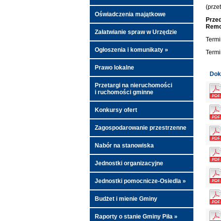
(prze
Oświadczenia majątkowe
Przed
Remon
Załatwianie spraw w Urzędzie
Termi
Ogłoszenia i komunikaty »
Termi
Prawo lokalne
Dok
Przetargi na nieruchomości
i ruchomości gminne
Konkursy ofert
Zagospodarowanie przestrzenne
Nabór na stanowiska
Jednostki organizacyjne
Jednostki pomocnicze-Osiedla »
Budżet i mienie Gminy
Raporty o stanie Gminy Piła »