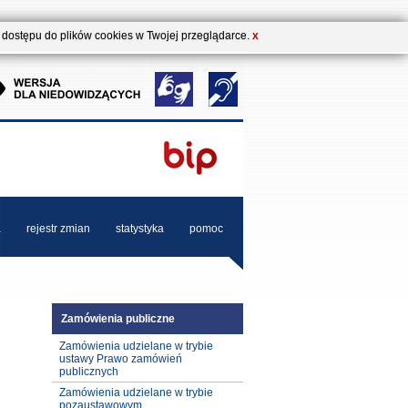
b dostępu do plików cookies w Twojej przeglądarce.
X
a
rejestr zmian
statystyka
pomoc
Zamówienia publiczne
Zamówienia udzielane w trybie
ustawy Prawo zamówień
publicznych
Zamówienia udzielane w trybie
pozaustawowym