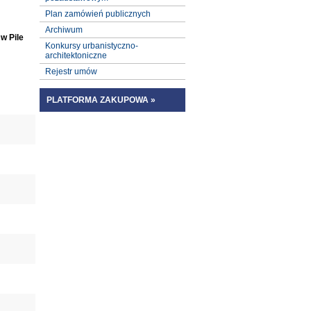
Plan zamówień publicznych
Archiwum
w Pile
Konkursy urbanistyczno-
architektoniczne
Rejestr umów
PLATFORMA ZAKUPOWA »