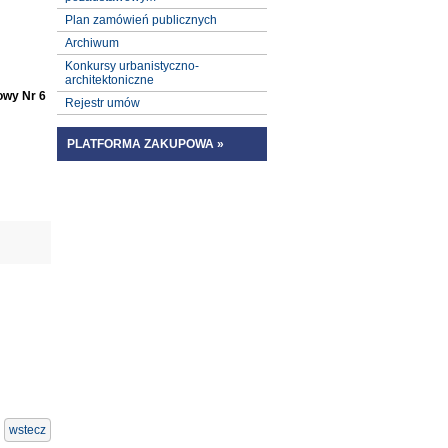
Plan zamówień publicznych
Archiwum
Konkursy urbanistyczno-
architektoniczne
owy Nr 6
Rejestr umów
PLATFORMA ZAKUPOWA »
wstecz