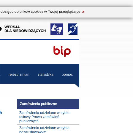
b dostępu do plików cookies w Twojej przeglądarce.
X
a
rejestr zmian
statystyka
pomoc
Zamówienia publiczne
h
Zamówienia udzielane w trybie
ustawy Prawo zamówień
publicznych
Zamówienia udzielane w trybie
pozaustawowym