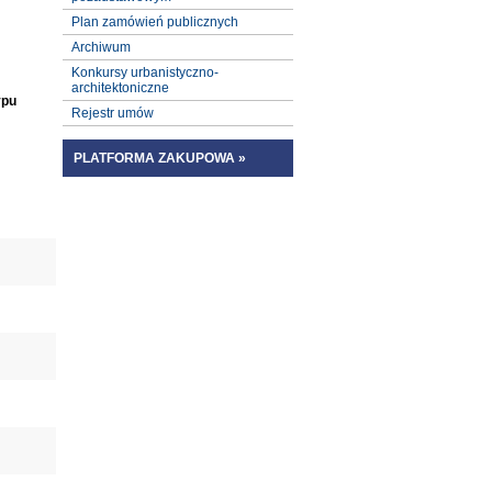
Plan zamówień publicznych
Archiwum
Konkursy urbanistyczno-
architektoniczne
ypu
Rejestr umów
PLATFORMA ZAKUPOWA »