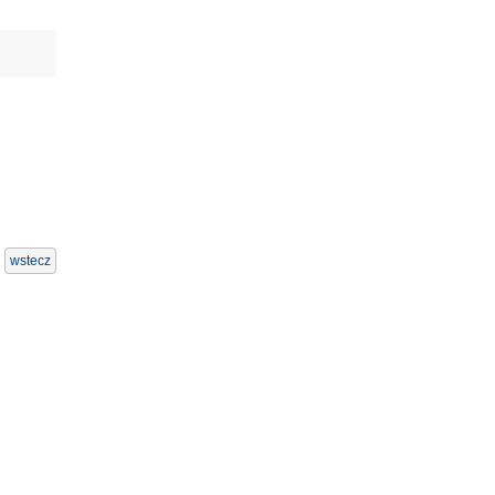
wstecz