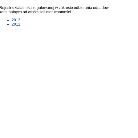
Rejestr działalności regulowanej w zakresie odbierania odpadów
komunalnych od właścicieli nieruchomości
2013
2012