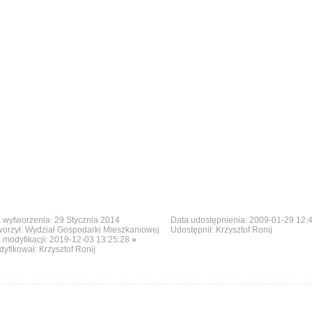
 wytworzenia: 29 Stycznia 2014
Data udostępnienia: 2009-01-29 12:
orzył: Wydział Gospodarki Mieszkaniowej
Udostępnił: Krzysztof Ronij
 modyfikacji:
2019-12-03 13:25:28
»
yfikował: Krzysztof Ronij