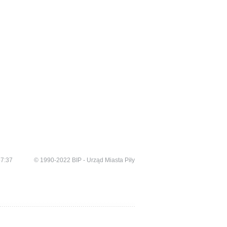
47:37
© 1990-2022 BIP - Urząd Miasta Piły