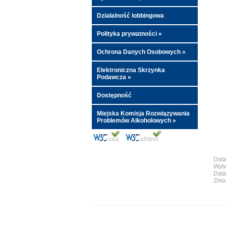
Działalność lobbingowa
Polityka prywatności »
Ochrona Danych Osobowych »
Elektroniczna Skrzynka
Podawcza »
Dostępność
Miejska Komisja Rozwiązywania
Problemów Alkoholowych »
Data
Wytw
Data
Zmod