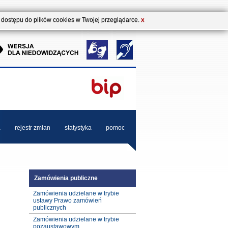
b dostępu do plików cookies w Twojej przeglądarce.
X
a
rejestr zmian
statystyka
pomoc
Zamówienia publiczne
Zamówienia udzielane w trybie
ustawy Prawo zamówień
publicznych
Zamówienia udzielane w trybie
pozaustawowym