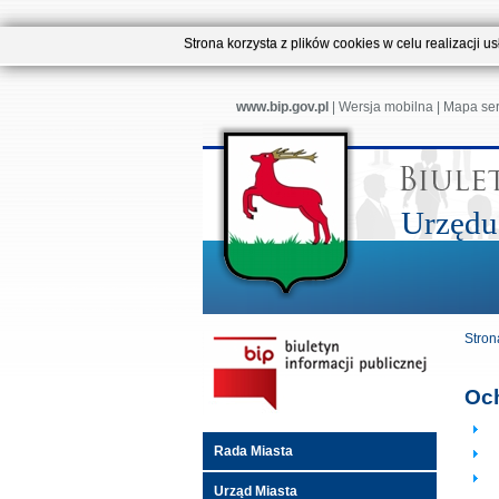
Strona korzysta z plików cookies w celu realizacji 
www.bip.gov.pl
|
Wersja mobilna
|
Mapa se
Urzędu
Stron
Oc
Rada Miasta
Urząd Miasta