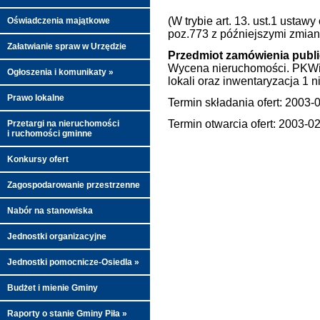
(W trybie art. 13. ust.1 usta
Oświadczenia majątkowe
poz.773 z późniejszymi zmian
Załatwianie spraw w Urzędzie
Przedmiot zamówienia publ
Wycena nieruchomości. PKWiU:
Ogłoszenia i komunikaty »
lokali oraz inwentaryzacja 1 n
Prawo lokalne
Termin składania ofert: 2003-
Termin otwarcia ofert: 2003-0
Przetargi na nieruchomości
i ruchomości gminne
Konkursy ofert
Zagospodarowanie przestrzenne
Nabór na stanowiska
Jednostki organizacyjne
Jednostki pomocnicze-Osiedla »
Budżet i mienie Gminy
Raporty o stanie Gminy Piła »